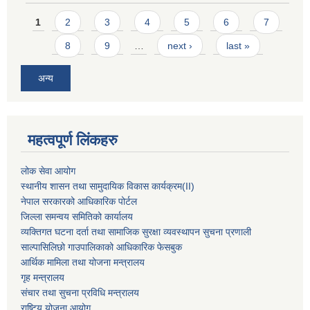
Pages
1
2
3
4
5
6
7
8
9
…
next ›
last »
अन्य
महत्वपूर्ण लिंकहरु
लोक सेवा आयोग
स्थानीय शासन तथा सामुदायिक विकास कार्यक्रम
(II)
नेपाल सरकारको आधिकारिक पोर्टल
जिल्ला समन्वय समितिको कार्यालय
व्यक्तिगत घटना दर्ता तथा सामाजिक सुरक्षा व्यवस्थापन सुचना प्रणाली
साल्पासिलिछो गाउपालिकाको आधिकारिक फेसबुक
आर्थिक मामिला तथा योजना मन्त्रालय
गृह मन्त्रालय
संचार तथा सुचना प्रविधि मन्त्रालय
राष्टि्ृय योजना आयोग