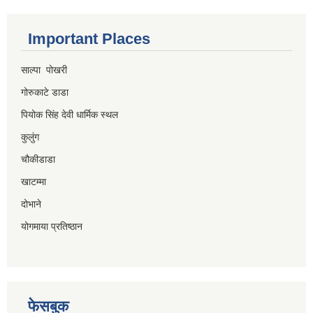
Important Places
साल्पा पोखरी
गोरुकाटे डाडा
पियोक सिंह देवी धार्मिक स्थल
कुलुंग
चौकीडाडा
खाटम्मा
दोभाने
योगमाया प्रतिष्ठान
फेसबुक