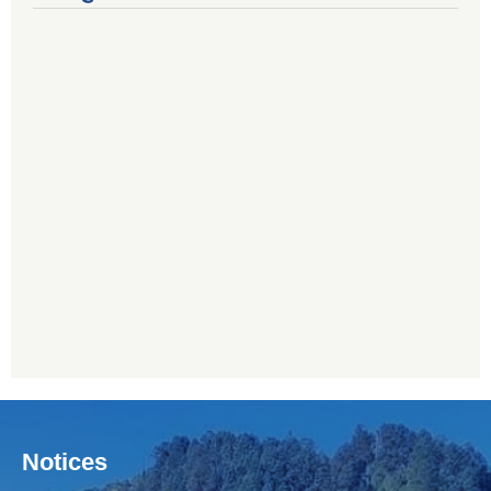
Notices