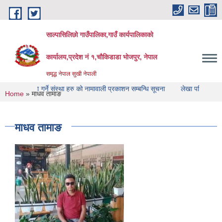
Skip to main content
साल्पासिलिछो गाउँपालिका,गाउँ कार्यपालिकाको
कार्यालय,प्रदेश नं १,चौकिडाडा भोजपुर, नेपाल
समृद्ध नेपाल सुखी नेपाली
क्षण गर्ने संस्था हरु को नामावाली प्रकाशन सम्बन्धि सूचना
लेखा परिक्षण गर्ने संस्था हर
You are here
Home
» माधव तामाङ
माधव तामाङ