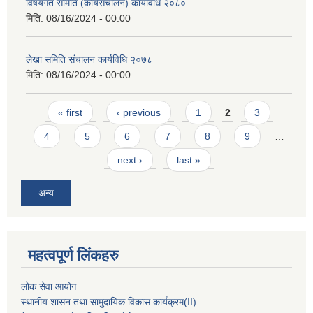
विषयगत समिति (कार्यसंचालन) कार्यविधि २०८०
मिति:
08/16/2024 - 00:00
लेखा समिति संचालन कार्यविधि २०७८
मिति:
08/16/2024 - 00:00
Pages
« first
‹ previous
1
2
3
4
5
6
7
8
9
…
next ›
last »
अन्य
महत्वपूर्ण लिंकहरु
लोक सेवा आयोग
स्थानीय शासन तथा सामुदायिक विकास कार्यक्रम
(II)