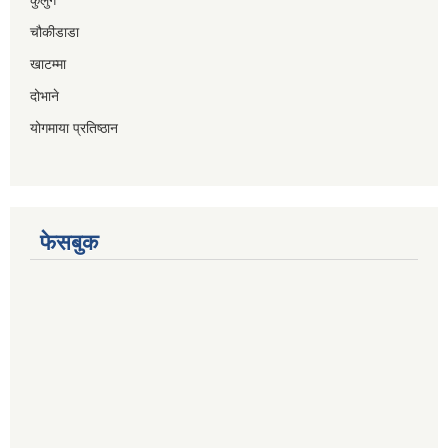
चौकीडाडा
खाटम्मा
दोभाने
योगमाया प्रतिष्ठान
फेसबुक