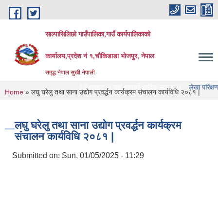
Skip to main content
साल्पासिलिछो गाउँपालिका,गाउँ कार्यपालिकाको
कार्यालय,प्रदेश नं १,चौकिडाडा भोजपुर, नेपाल
समृद्ध नेपाल सुखी नेपाली
ल्पासिलिछो गाउँपालिका को वेभसाइट मा यहाँ हरुलाई हार्दिक स्वागत छ
लेखा परिक्षण गर्ने सं
You are here
Home
» लघु घरेलु तथा साना उद्योग प्रवर्द्धन कार्यक्रम संचालन कार्यविधि २०८१ |
लघु घरेलु तथा साना उद्योग प्रवर्द्धन कार्यक्रम
संचालन कार्यविधि २०८१ |
Submitted on:
Sun, 01/05/2025 - 11:29