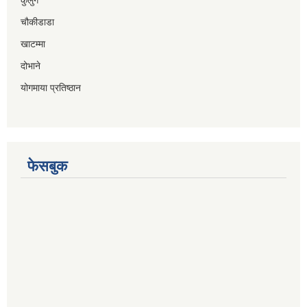
चौकीडाडा
खाटम्मा
दोभाने
योगमाया प्रतिष्ठान
फेसबुक