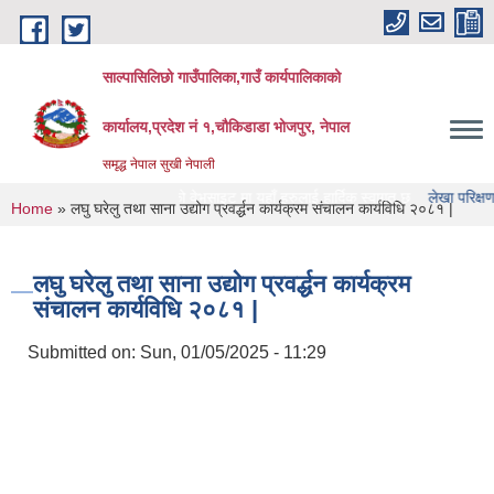
Skip to main content
साल्पासिलिछो गाउँपालिका,गाउँ कार्यपालिकाको
कार्यालय,प्रदेश नं १,चौकिडाडा भोजपुर, नेपाल
समृद्ध नेपाल सुखी नेपाली
ासिलिछो गाउँपालिका को वेभसाइट मा यहाँ हरुलाई हार्दिक स्वागत छ
लेखा परिक्षण गर्ने संस्थ
You are here
Home
» लघु घरेलु तथा साना उद्योग प्रवर्द्धन कार्यक्रम संचालन कार्यविधि २०८१ |
लघु घरेलु तथा साना उद्योग प्रवर्द्धन कार्यक्रम
संचालन कार्यविधि २०८१ |
Submitted on:
Sun, 01/05/2025 - 11:29