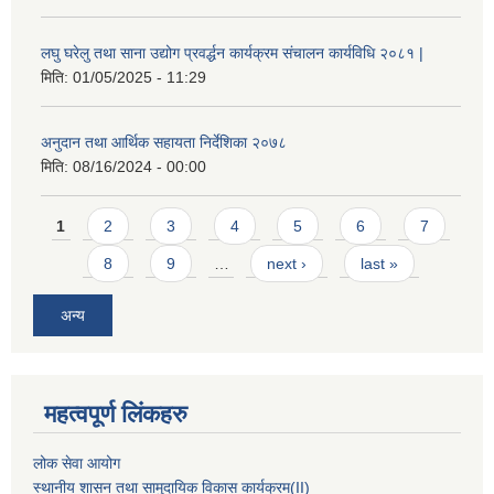
लघु घरेलु तथा साना उद्योग प्रवर्द्धन कार्यक्रम संचालन कार्यविधि २०८१ |
मिति:
01/05/2025 - 11:29
अनुदान तथा आर्थिक सहायता निर्देशिका २०७८
मिति:
08/16/2024 - 00:00
Pages
1
2
3
4
5
6
7
8
9
…
next ›
last »
अन्य
महत्वपूर्ण लिंकहरु
लोक सेवा आयोग
स्थानीय शासन तथा सामुदायिक विकास कार्यक्रम
(II)