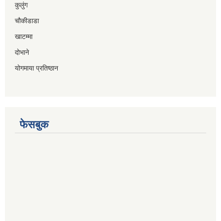
कुलुंग
चौकीडाडा
खाटम्मा
दोभाने
योगमाया प्रतिष्ठान
फेसबुक