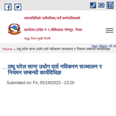
Skip to main content
साल्पासिलिछो गाउँपालिका,गाउँ कार्यपालिकाको
कार्यालय,प्रदेश नं १,चौकिडाडा भोजपुर, नेपाल
समृद्ध नेपाल सुखी नेपाली
 गाउँपालिका को वेभसाइट मा यहाँ हरुलाई हार्दिक स्वागत छ
लेखा परिक्षण गर्ने संस्था हरु क
You are here
Home
» लघु घरेल साना उधोग दर्ता नविकरण सञ्चालन र नियमन सम्बन्धी कार्यविधिक़
लघु घरेल साना उधोग दर्ता नविकरण सञ्चालन र
नियमन सम्बन्धी कार्यविधिक़
Submitted on:
Fri, 05/19/2023 - 13:20