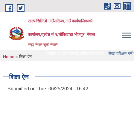
Skip to main content
साल्पासिलिछो गाउँपालिका,गाउँ कार्यपालिकाको
कार्यालय,प्रदेश नं १,चौकिडाडा भोजपुर, नेपाल
समृद्ध नेपाल सुखी नेपाली
ो गाउँपालिका को वेभसाइट मा यहाँ हरुलाई हार्दिक स्वागत छ
लेखा परिक्षण गर्ने संस्था हरु 
You are here
Home
» शिक्षा ऐन
शिक्षा ऐन
Submitted on:
Tue, 06/25/2024 - 16:42