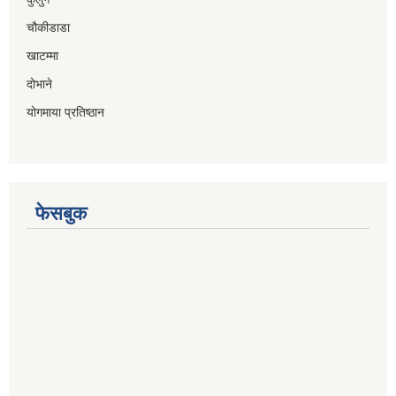
चौकीडाडा
खाटम्मा
दोभाने
योगमाया प्रतिष्ठान
फेसबुक