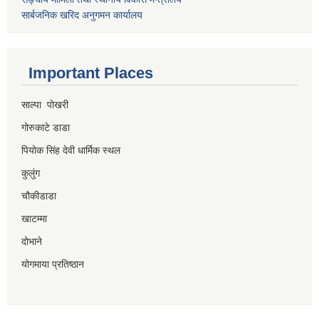
सार्बजनिक खरिद अनुगमन कार्यालय
Important Places
साल्पा पोखरी
गोरुकाटे डाडा
पियोक सिंह देवी धार्मिक स्थल
कुलुंग
चौकीडाडा
खाटम्मा
दोभाने
योगमाया प्रतिष्ठान