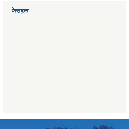
फेसबुक