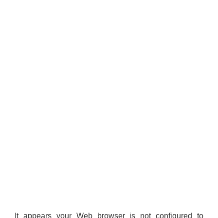
It appears your Web browser is not configured to