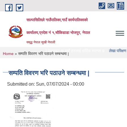
Skip to main content
साल्पासिलिछो गाउँपालिका,गाउँ कार्यपालिकाको
कार्यालय,प्रदेश नं १,चौकिडाडा भोजपुर, नेपाल
समृद्ध नेपाल सुखी नेपाली
सिलिछो गाउँपालिका को वेभसाइट मा यहाँ हरुलाई हार्दिक स्वागत छ
लेखा परिक्षण गर्ने संस्था
You are here
Home
» सम्पति विवरण भरि पठाउने सम्बन्धमा |
सम्पति विवरण भरि पठाउने सम्बन्धमा |
Submitted on:
Sun, 07/07/2024 - 00:00