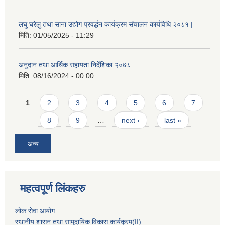
लघु घरेलु तथा साना उद्योग प्रवर्द्धन कार्यक्रम संचालन कार्यविधि २०८१ |
मिति:
01/05/2025 - 11:29
अनुदान तथा आर्थिक सहायता निर्देशिका २०७८
मिति:
08/16/2024 - 00:00
Pages
1
2
3
4
5
6
7
8
9
…
next ›
last »
अन्य
महत्वपूर्ण लिंकहरु
लोक सेवा आयोग
स्थानीय शासन तथा सामुदायिक विकास कार्यक्रम
(II)