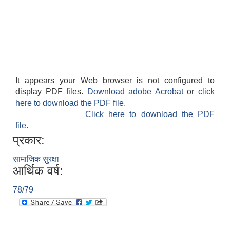
It appears your Web browser is not configured to
display PDF files.
Download adobe Acrobat
or
click
here to download the PDF file.
Click here to download the PDF
file.
प्रकार:
सामाजिक सुरक्षा
आर्थिक वर्ष:
78/79