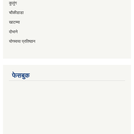
कुलुंग
चौकीडाडा
खाटम्मा
दोभाने
योगमाया प्रतिष्ठान
फेसबुक