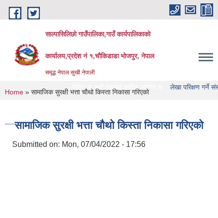
Skip to main content
साल्पासिलिछो गाउँपालिका,गाउँ कार्यपालिकाको
कार्यालय,प्रदेश नं १,चौकिडाडा भोजपुर, नेपाल
समृद्ध नेपाल सुखी नेपाली
गाउँपालिका को वेभसाइट मा यहाँ हरुलाई हार्दिक स्वागत छ
लेखा परिक्षण गर्ने संस्था हरु को
You are here
Home
» सामाजिक सुरक्षी भत्ता चौथो किस्ता निकासा गरिएको
सामाजिक सुरक्षी भत्ता चौथो किस्ता निकासा गरिएको
Submitted on:
Mon, 07/04/2022 - 17:56