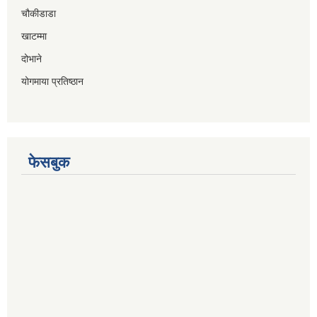
चौकीडाडा
खाटम्मा
दोभाने
योगमाया प्रतिष्ठान
फेसबुक