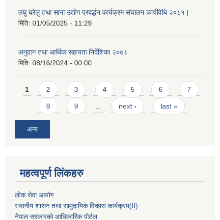
लघु घरेलु तथा साना उद्योग प्रवर्द्धन कार्यक्रम संचालन कार्यविधि २०८१ |
मिति:
01/05/2025 - 11:29
अनुदान तथा आर्थिक सहायता निर्देशिका २०७८
मिति:
08/16/2024 - 00:00
Pages
1
2
3
4
5
6
7
8
9
…
next ›
last »
अन्य
महत्वपूर्ण लिंकहरु
लोक सेवा आयोग
स्थानीय शासन तथा सामुदायिक विकास कार्यक्रम
(II)
नेपाल सरकारको आधिकारिक पोर्टल