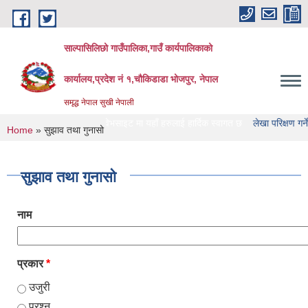
Skip to main content
साल्पासिलिछो गाउँपालिका,गाउँ कार्यपालिकाको
कार्यालय,प्रदेश नं १,चौकिडाडा भोजपुर, नेपाल
समृद्ध नेपाल सुखी नेपाली
ो गाउँपालिका को वेभसाइट मा यहाँ हरुलाई हार्दिक स्वागत छ
लेखा परिक्षण गर्ने संस्था हरु 
You are here
Home
» सुझाव तथा गुनासो
सुझाव तथा गुनासो
नाम
प्रकार
*
उजुरी
प्रश्न