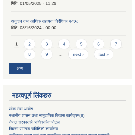
मिति:
01/05/2025 - 11:29
अनुदान तथा आर्थिक सहायता निर्देशिका २०७८
मिति:
08/16/2024 - 00:00
Pages
1
2
3
4
5
6
7
8
9
…
next ›
last »
अन्य
महत्वपूर्ण लिंकहरु
लोक सेवा आयोग
स्थानीय शासन तथा सामुदायिक विकास कार्यक्रम
(II)
नेपाल सरकारको आधिकारिक पोर्टल
जिल्ला समन्वय समितिको कार्यालय