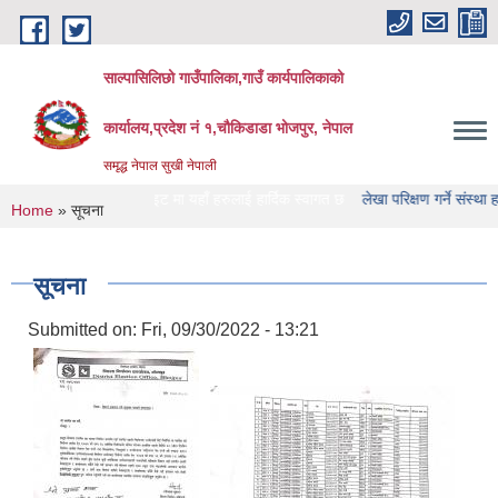
Skip to main content
साल्पासिलिछो गाउँपालिका,गाउँ कार्यपालिकाको
कार्यालय,प्रदेश नं १,चौकिडाडा भोजपुर, नेपाल
समृद्ध नेपाल सुखी नेपाली
पालिका को वेभसाइट मा यहाँ हरुलाई हार्दिक स्वागत छ
लेखा परिक्षण गर्ने संस्था हरु को नाम
You are here
Home
» सूचना
सूचना
Submitted on:
Fri, 09/30/2022 - 13:21