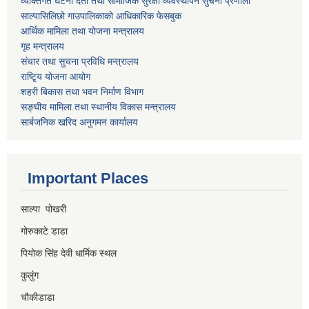
व्यक्तिगत घटना दर्ता तथा सामाजिक सुरक्षा व्यवस्थापन सुचना प्रणाली
साल्पासिलिछो गाउपालिकाको आधिकारिक फेसबुक
आर्थिक मामिला तथा योजना मन्त्रालय
गृह मन्त्रालय
संचार तथा सुचना प्रविधि मन्त्रालय
राष्टि्ृय योजना आयोग
शहरी बिकास तथा भवन निर्माण विभाग
सङ्घीय मामिला तथा स्थानीय विकास मन्त्रालय
सार्बजनिक खरिद अनुगमन कार्यालय
Important Places
साल्पा पोखरी
गोरुकाटे डाडा
पियोक सिंह देवी धार्मिक स्थल
कुलुंग
चौकीडाडा