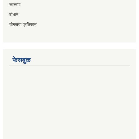
खाटम्मा
दोभाने
योगमाया प्रतिष्ठान
फेसबुक