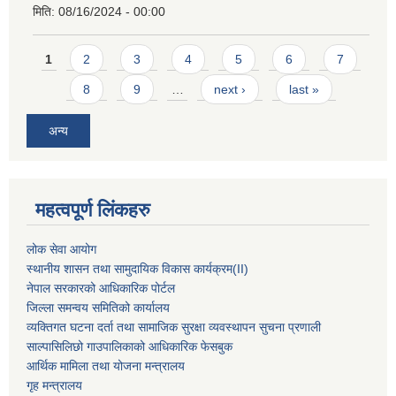
मिति:
08/16/2024 - 00:00
Pages
1
2
3
4
5
6
7
8
9
…
next ›
last »
अन्य
महत्वपूर्ण लिंकहरु
लोक सेवा आयोग
स्थानीय शासन तथा सामुदायिक विकास कार्यक्रम
(II)
नेपाल सरकारको आधिकारिक पोर्टल
जिल्ला समन्वय समितिको कार्यालय
व्यक्तिगत घटना दर्ता तथा सामाजिक सुरक्षा व्यवस्थापन सुचना प्रणाली
साल्पासिलिछो गाउपालिकाको आधिकारिक फेसबुक
आर्थिक मामिला तथा योजना मन्त्रालय
गृह मन्त्रालय