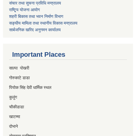
संचार तथा सुचना प्रविधि मन्त्रालय
राष्टि्ृय योजना आयोग
शहरी बिकास तथा भवन निर्माण विभाग
सङ्घीय मामिला तथा स्थानीय विकास मन्त्रालय
सार्बजनिक खरिद अनुगमन कार्यालय
Important Places
साल्पा पोखरी
गोरुकाटे डाडा
पियोक सिंह देवी धार्मिक स्थल
कुलुंग
चौकीडाडा
खाटम्मा
दोभाने
योगमाया प्रतिष्ठान