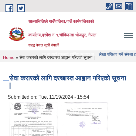
Skip to main content
साल्पासिलिछो गाउँपालिका,गाउँ कार्यपालिकाको
कार्यालय,प्रदेश नं १,चौकिडाडा भोजपुर, नेपाल
समृद्ध नेपाल सुखी नेपाली
पालिका को वेभसाइट मा यहाँ हरुलाई हार्दिक स्वागत छ
लेखा परिक्षण गर्ने संस्था हरु को नामा
You are here
Home
» सेवा करारको लागि दरखास्त आह्वान गरिएको सूचना |
सेवा करारको लागि दरखास्त आह्वान गरिएको सूचना
|
Submitted on:
Tue, 11/19/2024 - 15:54