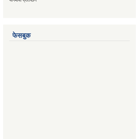
फेसबुक