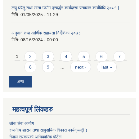
लघु घरेलु तथा साना उद्योग प्रवर्द्धन कार्यक्रम संचालन कार्यविधि २०८१ |
मिति:
01/05/2025 - 11:29
अनुदान तथा आर्थिक सहायता निर्देशिका २०७८
मिति:
08/16/2024 - 00:00
Pages
1
2
3
4
5
6
7
8
9
…
next ›
last »
अन्य
महत्वपूर्ण लिंकहरु
लोक सेवा आयोग
स्थानीय शासन तथा सामुदायिक विकास कार्यक्रम
(II)
नेपाल सरकारको आधिकारिक पोर्टल