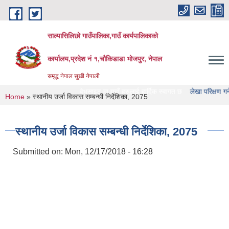
Skip to main content
साल्पासिलिछो गाउँपालिका,गाउँ कार्यपालिकाको
कार्यालय,प्रदेश नं १,चौकिडाडा भोजपुर, नेपाल
समृद्ध नेपाल सुखी नेपाली
लिछो गाउँपालिका को वेभसाइट मा यहाँ हरुलाई हार्दिक स्वागत छ
लेखा परिक्षण गर्ने संस्था ह
You are here
Home
» स्थानीय उर्जा विकास सम्बन्धी निर्देशिका, 2075
स्थानीय उर्जा विकास सम्बन्धी निर्देशिका, 2075
Submitted on:
Mon, 12/17/2018 - 16:28