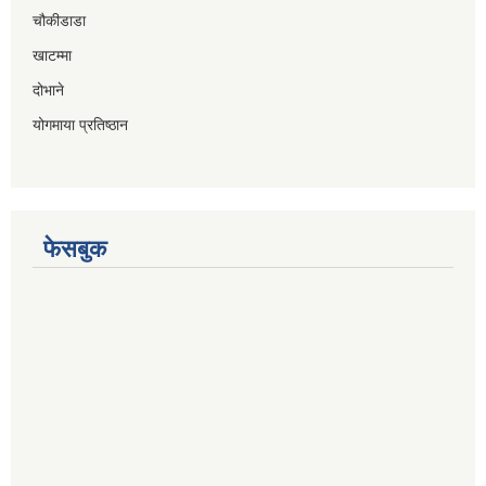
चौकीडाडा
खाटम्मा
दोभाने
योगमाया प्रतिष्ठान
फेसबुक