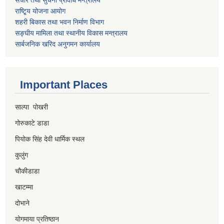
राष्टि्ृय योजना आयोग
शहरी बिकास तथा भवन निर्माण विभाग
सङ्घीय मामिला तथा स्थानीय विकास मन्त्रालय
सार्बजनिक खरिद अनुगमन कार्यालय
Important Places
साल्पा पोखरी
गोरुकाटे डाडा
पियोक सिंह देवी धार्मिक स्थल
कुलुंग
चौकीडाडा
खाटम्मा
दोभाने
योगमाया प्रतिष्ठान