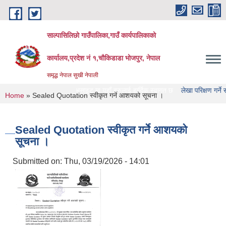
Skip to main content
साल्पासिलिछो गाउँपालिका,गाउँ कार्यपालिकाको
कार्यालय,प्रदेश नं १,चौकिडाडा भोजपुर, नेपाल
समृद्ध नेपाल सुखी नेपाली
ो गाउँपालिका को वेभसाइट मा यहाँ हरुलाई हार्दिक स्वागत छ
लेखा परिक्षण गर्ने संस्था हरु 
You are here
Home
» Sealed Quotation स्वीकृत गर्ने आशयको सूचना ।
Sealed Quotation स्वीकृत गर्ने आशयको
सूचना ।
Submitted on:
Thu, 03/19/2026 - 14:01