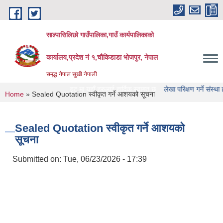
Skip to main content
साल्पासिलिछो गाउँपालिका,गाउँ कार्यपालिकाको
कार्यालय,प्रदेश नं १,चौकिडाडा भोजपुर, नेपाल
समृद्ध नेपाल सुखी नेपाली
ँपालिका को वेभसाइट मा यहाँ हरुलाई हार्दिक स्वागत छ
लेखा परिक्षण गर्ने संस्था हरु को नाम
You are here
Home
» Sealed Quotation स्वीकृत गर्ने आशयको सूचना
Sealed Quotation स्वीकृत गर्ने आशयको
सूचना
Submitted on:
Tue, 06/23/2026 - 17:39