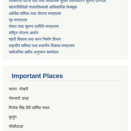
व्यक्तिगत घटना दर्ता तथा सामाजिक सुरक्षा व्यवस्थापन सुचना प्रणाली
साल्पासिलिछो गाउपालिकाको आधिकारिक फेसबुक
आर्थिक मामिला तथा योजना मन्त्रालय
गृह मन्त्रालय
संचार तथा सुचना प्रविधि मन्त्रालय
राष्टि्ृय योजना आयोग
शहरी बिकास तथा भवन निर्माण विभाग
सङ्घीय मामिला तथा स्थानीय विकास मन्त्रालय
सार्बजनिक खरिद अनुगमन कार्यालय
Important Places
साल्पा पोखरी
गोरुकाटे डाडा
पियोक सिंह देवी धार्मिक स्थल
कुलुंग
चौकीडाडा