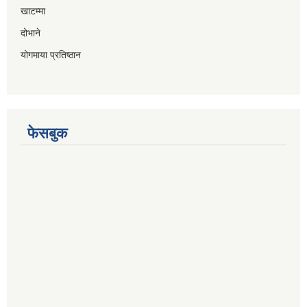
खाटम्मा
दोभाने
योगमाया प्रतिष्ठान
फेसबुक