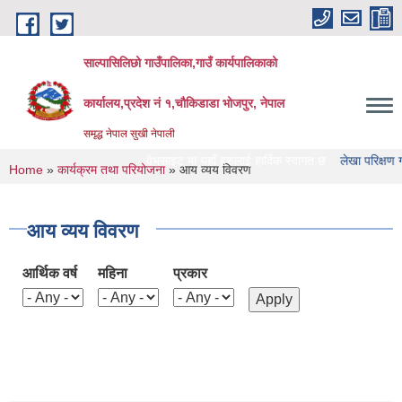
Skip to main content
साल्पासिलिछो गाउँपालिका,गाउँ कार्यपालिकाको
कार्यालय,प्रदेश नं १,चौकिडाडा भोजपुर, नेपाल
समृद्ध नेपाल सुखी नेपाली
सिलिछो गाउँपालिका को वेभसाइट मा यहाँ हरुलाई हार्दिक स्वागत छ
लेखा परिक्षण गर्ने संस्थ
You are here
Home
»
कार्यक्रम तथा परियोजना
» आय व्यय विवरण
आय व्यय विवरण
आर्थिक वर्ष
महिना
प्रकार