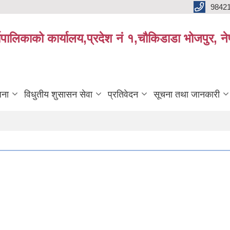
9842
्यपालिकाको कार्यालय,प्रदेश नं १,चौकिडाडा भोजपुर, न
जना
विधुतीय शुसासन सेवा
प्रतिवेदन
सूचना तथा जानकारी