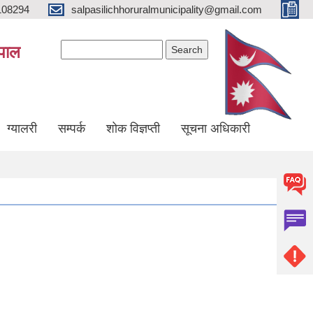
108294
salpasilichhoruralmunicipality@gmail.com
Search form
Search
ेपाल
ग्यालरी
सम्पर्क
शोक विज्ञप्ती
सूचना अधिकारी