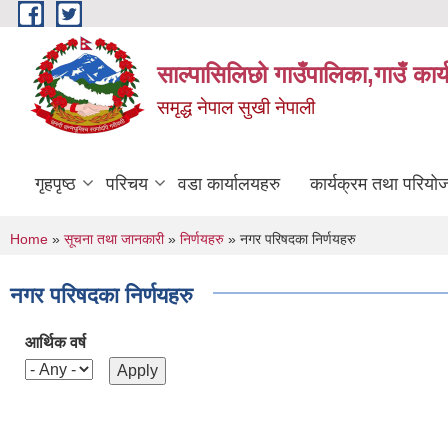
Skip to main content
साल्पासिलिछो गाउँपालिका,गाउँ कार
समृद्ध नेपाल सुखी नेपाली
गृहपृष्ठ
परिचय
वडा कार्यालयहरु
कार्यक्रम तथा परियो
You are here
Home
»
सूचना तथा जानकारी
»
निर्णयहरु
» नगर परिषदका निर्णयहरु
नगर परिषदका निर्णयहरु
आर्थिक वर्ष