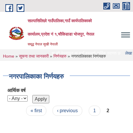
Skip to main content
साल्पासिलिछो गाउँपालिका,गाउँ कार्यपालिकाको
कार्यालय,प्रदेश नं १,चौकिडाडा भोजपुर, नेपाल
समृद्ध नेपाल सुखी नेपाली
साल्पासिलिछो गाउँपालिका को वेभसाइट मा यहाँ हरुलाई हार्दिक स्वागत छ
लेखा परिक्षण गर्न
You are here
Home
»
सूचना तथा जानकारी
»
निर्णयहरु
» नगरपालिकाका निर्णयहरु
नगरपालिकाका निर्णयहरु
आर्थिक वर्ष
Pages
« first
‹ previous
1
2