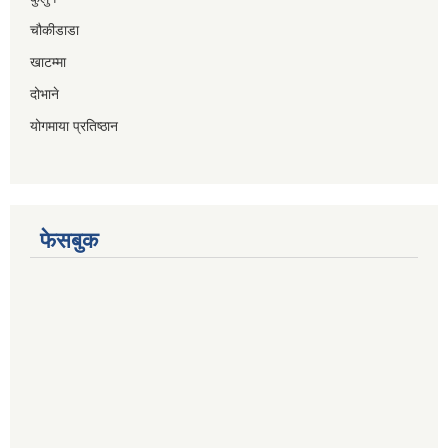
चौकीडाडा
खाटम्मा
दोभाने
योगमाया प्रतिष्ठान
फेसबुक