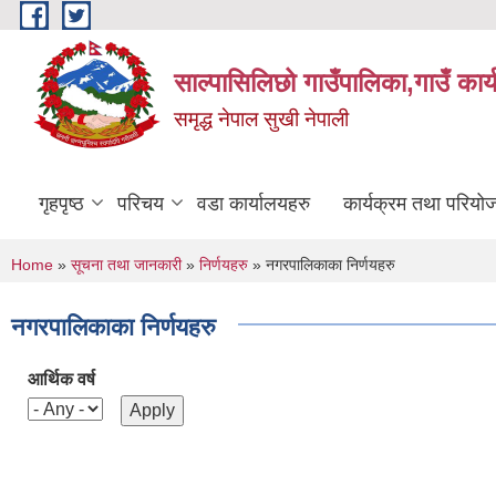
Skip to main content
साल्पासिलिछो गाउँपालिका,गाउँ कार
समृद्ध नेपाल सुखी नेपाली
गृहपृष्ठ
परिचय
वडा कार्यालयहरु
कार्यक्रम तथा परियो
You are here
Home
»
सूचना तथा जानकारी
»
निर्णयहरु
» नगरपालिकाका निर्णयहरु
नगरपालिकाका निर्णयहरु
आर्थिक वर्ष
Pages