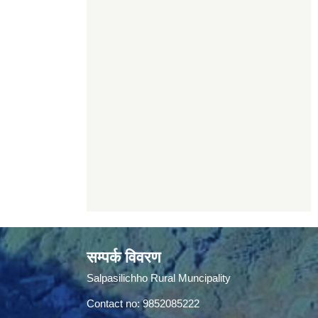
सम्पर्क विवरण
Salpasilichho Rural Muncipality
Contact no: 9852085222