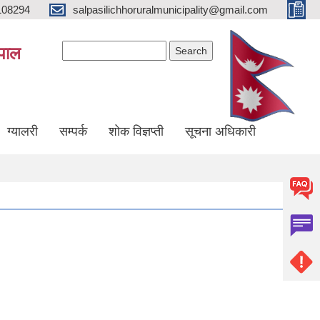
108294
salpasilichhoruralmunicipality@gmail.com
Search form
Search
ेपाल
ग्यालरी
सम्पर्क
शोक विज्ञप्ती
सूचना अधिकारी