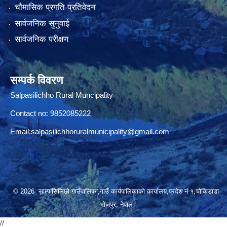
चौमासिक प्रगति प्रतिवेदन
सार्वजनिक सुनुवाई
सार्वजनिक परीक्षण
सम्पर्क विवरण
Salpasilichho Rural Muncipality
Contact no: 9852085222
Email:
salpasilichhoruralmunicipality@gmail.com
© 2026 साल्पासिलिछो गाउँपालिका,गाउँ कार्यपालिकाको कार्यालय,प्रदेश नं १,चौकिडाडा
भोजपुर, नेपाल
//