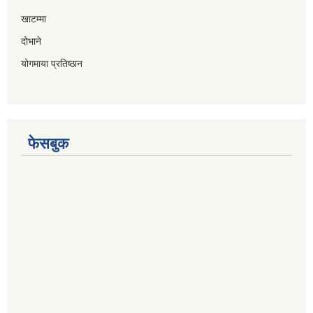
खाटम्मा
दोभाने
योगमाया प्रतिष्ठान
फेसबुक