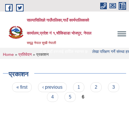
Skip to main content
साल्पासिलिछो गाउँपालिका,गाउँ कार्यपालिकाको
कार्यालय,प्रदेश नं १,चौकिडाडा भोजपुर, नेपाल
समृद्ध नेपाल सुखी नेपाली
पालिका को वेभसाइट मा यहाँ हरुलाई हार्दिक स्वागत छ
लेखा परिक्षण गर्ने संस्था हरु को नाम
You are here
Home
»
प्रतिवेदन
» प्रकाशन
प्रकाशन
Pages
« first
‹ previous
1
2
3
4
5
6