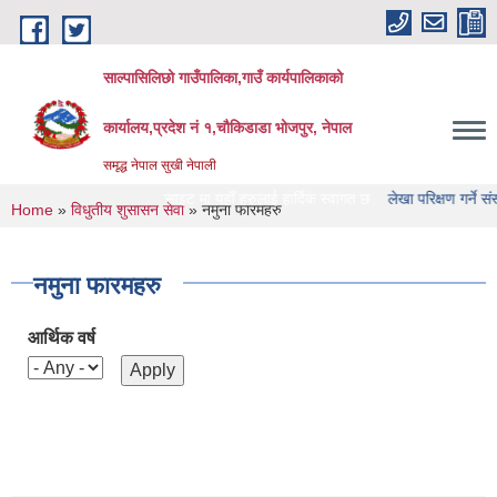
Skip to main content
साल्पासिलिछो गाउँपालिका,गाउँ कार्यपालिकाको
कार्यालय,प्रदेश नं १,चौकिडाडा भोजपुर, नेपाल
समृद्ध नेपाल सुखी नेपाली
 गाउँपालिका को वेभसाइट मा यहाँ हरुलाई हार्दिक स्वागत छ
लेखा परिक्षण गर्ने संस्था हरु क
You are here
Home
»
विधुतीय शुसासन सेवा
» नमुना फारमहरु
नमुना फारमहरु
आर्थिक वर्ष