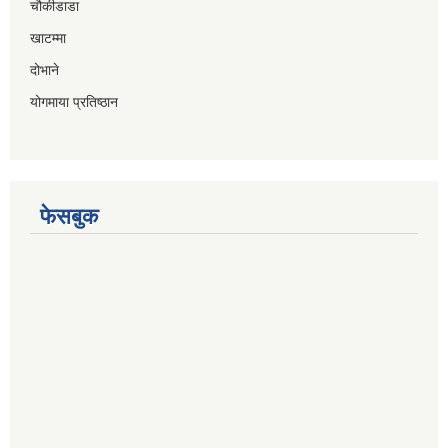
चौकीडाडा
खाटम्मा
दोभाने
योगमाया प्रतिष्ठान
फेसबुक