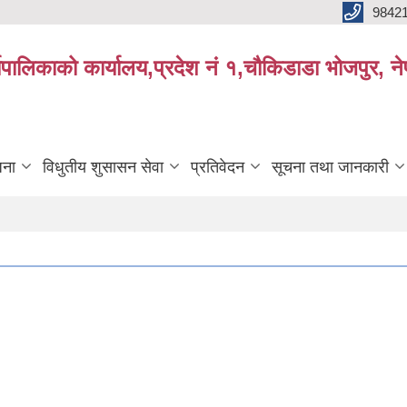
9842
्यपालिकाको कार्यालय,प्रदेश नं १,चौकिडाडा भोजपुर, न
जना
विधुतीय शुसासन सेवा
प्रतिवेदन
सूचना तथा जानकारी