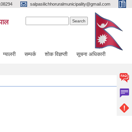
108294
salpasilichhoruralmunicipality@gmail.com
Search form
Search
ेपाल
ग्यालरी
सम्पर्क
शोक विज्ञप्ती
सूचना अधिकारी