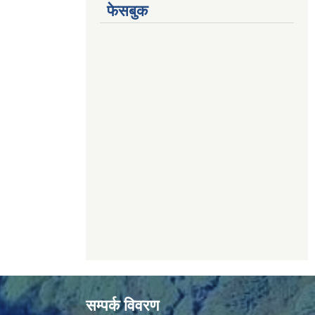
फेसबुक
सम्पर्क विवरण