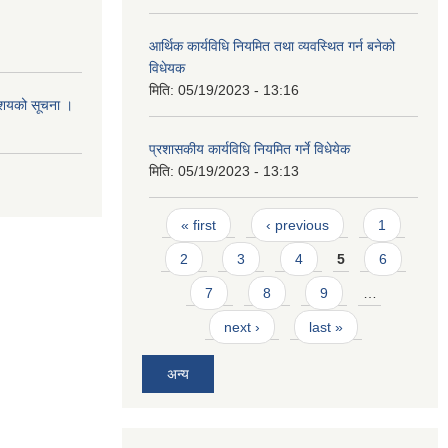
आर्थिक कार्यविधि नियमित तथा व्यवस्थित गर्न बनेको
विधेयक
मिति:
05/19/2023 - 13:16
आशयको सूचना ।
प्रशासकीय कार्यविधि नियमित गर्ने विधेयेक
मिति:
05/19/2023 - 13:13
Pages
« first
‹ previous
1
2
3
4
5
6
7
8
9
…
next ›
last »
अन्य