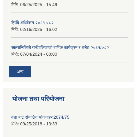
मिति:
06/25/2025 - 15:49
हिउँदे अधिवेशन २०८१ ०८२
मिति:
02/16/2025 - 16:02
साल्पासिलिछो गाउँपालिकाको बार्षिक कार्यक्रम र बजेट २०८१/०८२
मिति:
07/04/2024 - 00:00
अन्य
योजना तथा परियोजना
वडा बाट संचालित योजनाहरु2074/75
मिति:
09/25/2018 - 13:33