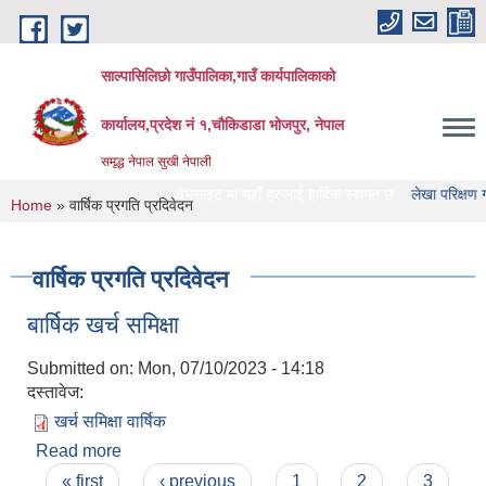
Skip to main content
साल्पासिलिछो गाउँपालिका,गाउँ कार्यपालिकाको
कार्यालय,प्रदेश नं १,चौकिडाडा भोजपुर, नेपाल
समृद्ध नेपाल सुखी नेपाली
सिलिछो गाउँपालिका को वेभसाइट मा यहाँ हरुलाई हार्दिक स्वागत छ
लेखा परिक्षण गर्ने संस्था
You are here
Home
» वार्षिक प्रगति प्रदिवेदन
वार्षिक प्रगति प्रदिवेदन
बार्षिक खर्च समिक्षा
Submitted on:
Mon, 07/10/2023 - 14:18
दस्तावेज:
खर्च समिक्षा वार्षिक
Read more
about बार्षिक खर्च समिक्षा
Pages
« first
‹ previous
1
2
3