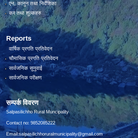
एन, कानुन तथा निर्देशिका
कर तथा शुल्कहरु
Reports
वार्षिक प्रगति प्रतिवेदन
चौमासिक प्रगति प्रतिवेदन
सार्वजनिक सुनुवाई
सार्वजनिक परीक्षण
सम्पर्क विवरण
Salpasilichho Rural Muncipality
Contact no: 9852085222
Email:
salpasilichhoruralmunicipality@gmail.com