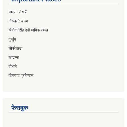
साल्पा पोखरी
गोरुकाटे डाडा
पियोक सिंह देवी धार्मिक स्थल
कुलुंग
चौकीडाडा
खाटम्मा
दोभाने
योगमाया प्रतिष्ठान
फेसबुक