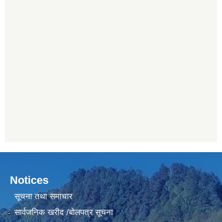
Notices
सूचना तथा समाचार
सार्वजनिक खरीद /बोलपत्र सूचना