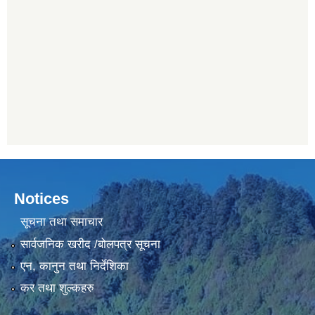
Notices
सूचना तथा समाचार
सार्वजनिक खरीद /बोलपत्र सूचना
एन, कानुन तथा निर्देशिका
कर तथा शुल्कहरु