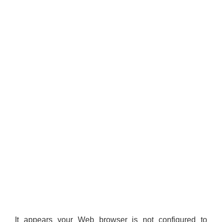
It appears your Web browser is not configured to