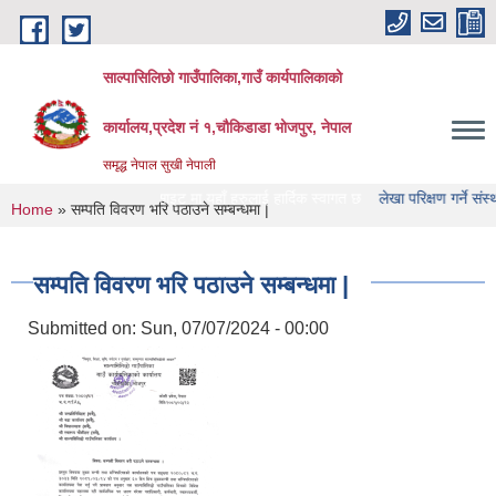
Skip to main content
साल्पासिलिछो गाउँपालिका,गाउँ कार्यपालिकाको
कार्यालय,प्रदेश नं १,चौकिडाडा भोजपुर, नेपाल
समृद्ध नेपाल सुखी नेपाली
उँपालिका को वेभसाइट मा यहाँ हरुलाई हार्दिक स्वागत छ
लेखा परिक्षण गर्ने संस्था हरु को न
You are here
Home
» सम्पति विवरण भरि पठाउने सम्बन्धमा |
सम्पति विवरण भरि पठाउने सम्बन्धमा |
Submitted on:
Sun, 07/07/2024 - 00:00