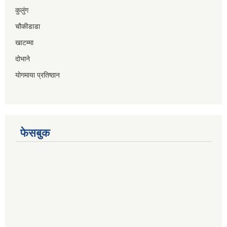
कुलुंग
चौकीडाडा
खाटम्मा
दोभाने
योगमाया प्रतिष्ठान
फेसबुक