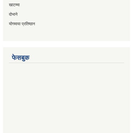
खाटम्मा
दोभाने
योगमाया प्रतिष्ठान
फेसबुक