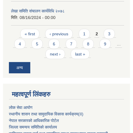
लेखा समिति संचालन कार्यविधि २०७८
मिति:
08/16/2024 - 00:00
Pages
« first
‹ previous
1
2
3
4
5
6
7
8
9
…
next ›
last »
अन्य
महत्वपूर्ण लिंकहरु
लोक सेवा आयोग
स्थानीय शासन तथा सामुदायिक विकास कार्यक्रम
(II)
नेपाल सरकारको आधिकारिक पोर्टल
जिल्ला समन्वय समितिको कार्यालय