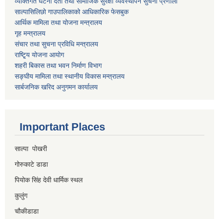
व्यक्तिगत घटना दर्ता तथा सामाजिक सुरक्षा व्यवस्थापन सुचना प्रणाली
साल्पासिलिछो गाउपालिकाको आधिकारिक फेसबुक
आर्थिक मामिला तथा योजना मन्त्रालय
गृह मन्त्रालय
संचार तथा सुचना प्रविधि मन्त्रालय
राष्टि्ृय योजना आयोग
शहरी बिकास तथा भवन निर्माण विभाग
सङ्घीय मामिला तथा स्थानीय विकास मन्त्रालय
सार्बजनिक खरिद अनुगमन कार्यालय
Important Places
साल्पा पोखरी
गोरुकाटे डाडा
पियोक सिंह देवी धार्मिक स्थल
कुलुंग
चौकीडाडा