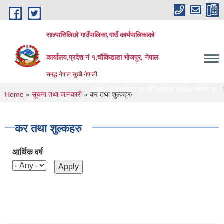
Skip to main content
साल्पासिलिछो गाउँपालिका,गाउँ कार्यपालिकाको
कार्यालय,प्रदेश नं १,चौकिडाडा भोजपुर, नेपाल
समृद्ध नेपाल सुखी नेपाली
साल्पासिलिछो गाउँपालिका को वेभसाइट मा यहाँ हरुलाई हार्दिक स्वागत छ
लेखा परिक्ष
You are here
Home
»
सूचना तथा जानकारी
» कर तथा शुल्कहरु
कर तथा शुल्कहरु
आर्थिक वर्ष