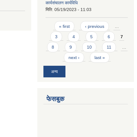
कार्यसंचालन कार्यविधि
मिति:
05/19/2023 - 11:03
Pages
« first
‹ previous
…
3
4
5
6
7
8
9
10
11
…
next ›
last »
अन्य
फेसबुक