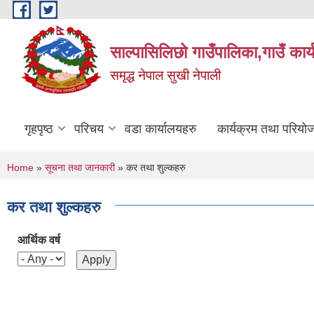
Skip to main content
साल्पासिलिछो गाउँपालिका,गाउँ कार
समृद्ध नेपाल सुखी नेपाली
गृहपृष्ठ
परिचय
वडा कार्यालयहरु
कार्यक्रम तथा परियो
You are here
Home
»
सूचना तथा जानकारी
» कर तथा शुल्कहरु
कर तथा शुल्कहरु
आर्थिक वर्ष