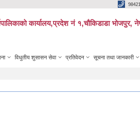
9842
्यपालिकाको कार्यालय,प्रदेश नं १,चौकिडाडा भोजपुर, न
जना
विधुतीय शुसासन सेवा
प्रतिवेदन
सूचना तथा जानकारी