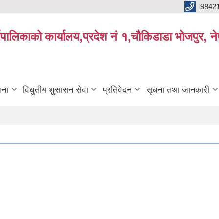
9842
्यपालिकाको कार्यालय,प्रदेश नं १,चौकिडाडा भोजपुर, न
जना
विधुतीय शुसासन सेवा
प्रतिवेदन
सूचना तथा जानकारी