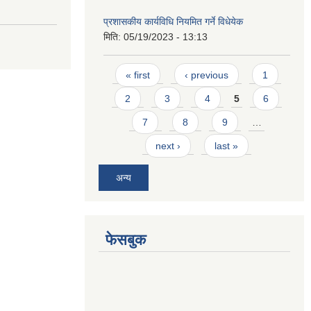
प्रशासकीय कार्यविधि नियमित गर्ने विधेयेक
मिति:
05/19/2023 - 13:13
Pages
« first
‹ previous
1
2
3
4
5
6
7
8
9
…
next ›
last »
अन्य
फेसबुक