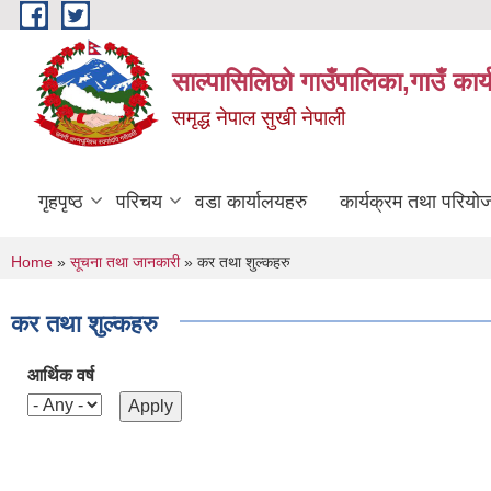
Skip to main content
साल्पासिलिछो गाउँपालिका,गाउँ कार
समृद्ध नेपाल सुखी नेपाली
गृहपृष्ठ
परिचय
वडा कार्यालयहरु
कार्यक्रम तथा परियो
You are here
Home
»
सूचना तथा जानकारी
» कर तथा शुल्कहरु
कर तथा शुल्कहरु
आर्थिक वर्ष