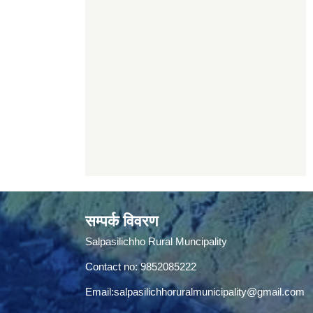
सम्पर्क विवरण
Salpasilichho Rural Muncipality
Contact no: 9852085222
Email:
salpasilichhoruralmunicipality@gmail.com