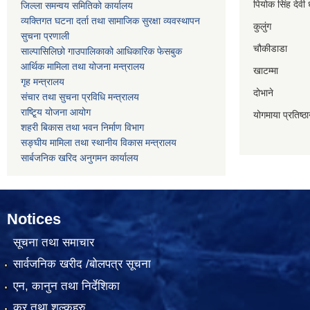
पियोक सिंह देवी 
जिल्ला समन्वय समितिको कार्यालय
व्यक्तिगत घटना दर्ता तथा सामाजिक सुरक्षा व्यवस्थापन
कुलुंग
सुचना प्रणाली
चौकीडाडा
साल्पासिलिछो गाउपालिकाको आधिकारिक फेसबुक
आर्थिक मामिला तथा योजना मन्त्रालय
खाटम्मा
गृह मन्त्रालय
दोभाने
संचार तथा सुचना प्रविधि मन्त्रालय
राष्टि्ृय योजना आयोग
योगमाया प्रतिष्ठ
शहरी बिकास तथा भवन निर्माण विभाग
सङ्घीय मामिला तथा स्थानीय विकास मन्त्रालय
सार्बजनिक खरिद अनुगमन कार्यालय
Notices
सूचना तथा समाचार
सार्वजनिक खरीद /बोलपत्र सूचना
एन, कानुन तथा निर्देशिका
कर तथा शुल्कहरु