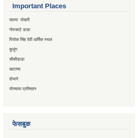
Important Places
साल्पा पोखरी
गोरुकाटे डाडा
पियोक सिंह देवी धार्मिक स्थल
कुलुंग
चौकीडाडा
खाटम्मा
दोभाने
योगमाया प्रतिष्ठान
फेसबुक