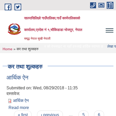
Skip to main content
साल्पासिलिछो गाउँपालिका,गाउँ कार्यपालिकाको
कार्यालय,प्रदेश नं १,चौकिडाडा भोजपुर, नेपाल
समृद्ध नेपाल सुखी नेपाली
साल्पासिलिछो गाउँपालिका को वेभसाइट मा यहाँ हरुलाई हार्दिक स्वागत छ
लेखा परिक्षण गर्ने
You are here
Home
» कर तथा शुल्कहरु
कर तथा शुल्कहरु
आर्थिक ऐन
Submitted on:
Wed, 08/29/2018 - 11:35
दस्तावेज:
आर्थिक ऐन
Read more
about आर्थिक ऐन
Pages
« first
‹ previous
…
5
6