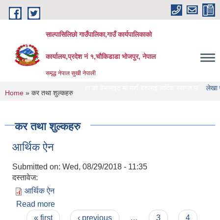
Skip to main content
साल्पासिलिछो गाउँपालिका,गाउँ कार्यपालिकाको
कार्यालय,प्रदेश नं १,चौकिडाडा भोजपुर, नेपाल
समृद्ध नेपाल सुखी नेपाली
साल्पासिलिछो गाउँपालिका को वेभसाइट मा यहाँ हरुलाई हार्दिक स्वागत छ
लेखा परिक्षण गर्न
You are here
Home
» कर तथा शुल्कहरु
कर तथा शुल्कहरु
आर्थिक ऐन
Submitted on:
Wed, 08/29/2018 - 11:35
दस्तावेज:
आर्थिक ऐन
Read more
about आर्थिक ऐन
Pages
« first
‹ previous
…
3
4