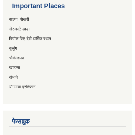
Important Places
साल्पा पोखरी
गोरुकाटे डाडा
पियोक सिंह देवी धार्मिक स्थल
कुलुंग
चौकीडाडा
खाटम्मा
दोभाने
योगमाया प्रतिष्ठान
फेसबुक