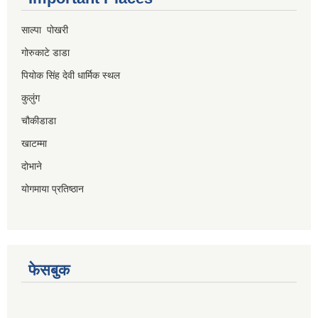
साल्पा पोखरी
गोरुकाटे डाडा
पियोक सिंह देवी धार्मिक स्थल
कुलुंग
चौकीडाडा
खाटम्मा
दोभाने
योगमाया प्रतिष्ठान
फेसबुक