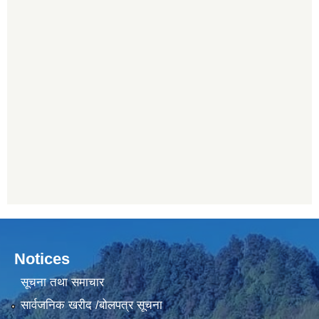
Notices
सूचना तथा समाचार
सार्वजनिक खरीद /बोलपत्र सूचना