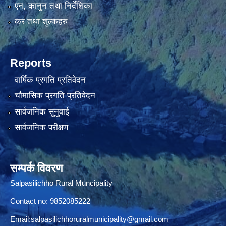
एन, कानुन तथा निर्देशिका
कर तथा शुल्कहरु
Reports
वार्षिक प्रगति प्रतिवेदन
चौमासिक प्रगति प्रतिवेदन
सार्वजनिक सुनुवाई
सार्वजनिक परीक्षण
सम्पर्क विवरण
Salpasilichho Rural Muncipality
Contact no: 9852085222
Email:
salpasilichhoruralmunicipality@gmail.com