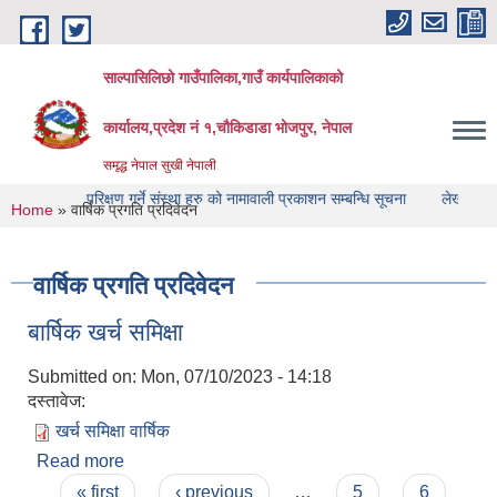
Skip to main content
साल्पासिलिछो गाउँपालिका,गाउँ कार्यपालिकाको
कार्यालय,प्रदेश नं १,चौकिडाडा भोजपुर, नेपाल
समृद्ध नेपाल सुखी नेपाली
ेखा परिक्षण गर्ने संस्था हरु को नामावाली प्रकाशन सम्बन्धि सूचना
लेखा परिक्षण गर्ने सं
You are here
Home
» वार्षिक प्रगति प्रदिवेदन
वार्षिक प्रगति प्रदिवेदन
बार्षिक खर्च समिक्षा
Submitted on:
Mon, 07/10/2023 - 14:18
दस्तावेज:
खर्च समिक्षा वार्षिक
Read more
about बार्षिक खर्च समिक्षा
Pages
« first
‹ previous
…
5
6